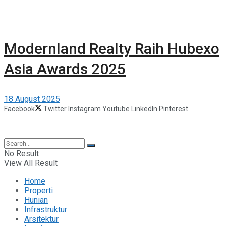
Modernland Realty Raih Hubexo
Asia Awards 2025
18 August 2025
Facebook
Twitter
Instagram
Youtube
LinkedIn
Pinterest
©2025 Berita Properti
No Result
View All Result
Home
Properti
Hunian
Infrastruktur
Arsitektur