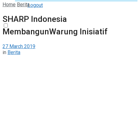
Home
Berita
Logout
SHARP Indonesia
MembangunWarung Inisiatif
27 March 2019
in
Berita