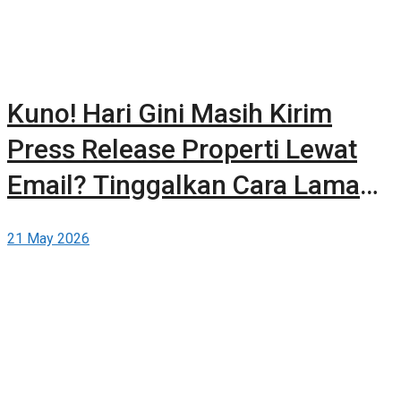
Kuno! Hari Gini Masih Kirim
Press Release Properti Lewat
Email? Tinggalkan Cara Lama
dan Publikasikan Sendiri Secara
21 May 2026
Gratis di Berita-Properti.com