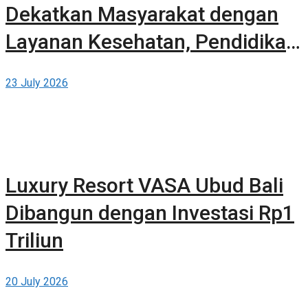
Dekatkan Masyarakat dengan
Layanan Kesehatan, Pendidikan,
dan Teknologi Bertaraf Global di
23 July 2026
BSD City
Luxury Resort VASA Ubud Bali
Dibangun dengan Investasi Rp1
Triliun
20 July 2026