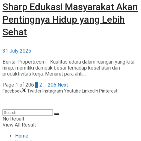
Sharp Edukasi Masyarakat Akan
Pentingnya Hidup yang Lebih
Sehat
31 July 2025
Berita-Properti.com - Kualitas udara dalam ruangan yang kita
hirup, memiliki dampak besar terhadap kesehatan dan
produktivitas kerja. Menurut para ahli,...
Page 1 of 206
1
2
…
206
Next
Facebook
Twitter
Instagram
Youtube
LinkedIn
Pinterest
©2025 Berita Properti
No Result
View All Result
Home