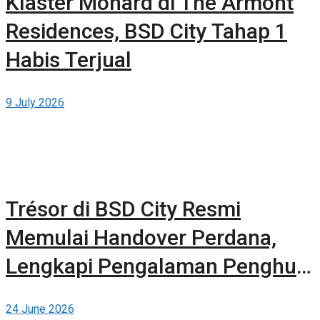
Klaster Monard di The Armont
Residences, BSD City Tahap 1
Habis Terjual
9 July 2026
Trésor di BSD City Resmi
Memulai Handover Perdana,
Lengkapi Pengalaman Penghuni
dengan Kehadiran The 61
24 June 2026