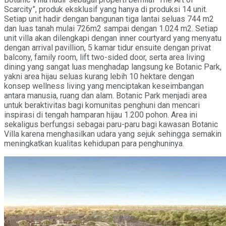
Scarcity”, produk eksklusif yang hanya di produksi 14 unit.
Setiap unit hadir dengan bangunan tiga lantai seluas 744 m2
dan luas tanah mulai 726m2 sampai dengan 1.024 m2. Setiap
unit villa akan dilengkapi dengan inner courtyard yang menyatu
dengan arrival pavillion, 5 kamar tidur ensuite dengan privat
balcony, family room, lift two-sided door, serta area living
dining yang sangat luas menghadap langsung ke Botanic Park,
yakni area hijau seluas kurang lebih 10 hektare dengan
konsep wellness living yang menciptakan keseimbangan
antara manusia, ruang dan alam. Botanic Park menjadi area
untuk beraktivitas bagi komunitas penghuni dan mencari
inspirasi di tengah hamparan hijau 1.200 pohon. Area ini
sekaligus berfungsi sebagai paru-paru bagi kawasan Botanic
Villa karena menghasilkan udara yang sejuk sehingga semakin
meningkatkan kualitas kehidupan para penghuninya.