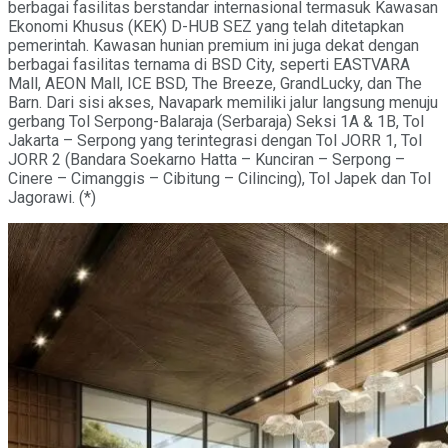
berbagai fasilitas berstandar internasional termasuk Kawasan
Ekonomi Khusus (KEK) D-HUB SEZ yang telah ditetapkan
pemerintah. Kawasan hunian premium ini juga dekat dengan
berbagai fasilitas ternama di BSD City, seperti EASTVARA
Mall, AEON Mall, ICE BSD, The Breeze, GrandLucky, dan The
Barn. Dari sisi akses, Navapark memiliki jalur langsung menuju
gerbang Tol Serpong-Balaraja (Serbaraja) Seksi 1A & 1B, Tol
Jakarta – Serpong yang terintegrasi dengan Tol JORR 1, Tol
JORR 2 (Bandara Soekarno Hatta – Kunciran – Serpong –
Cinere – Cimanggis – Cibitung – Cilincing), Tol Japek dan Tol
Jagorawi. (*)