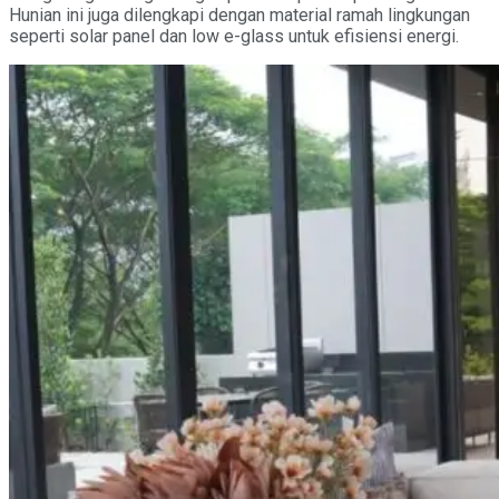
Hunian ini juga dilengkapi dengan material ramah lingkungan
seperti solar panel dan low e-glass untuk efisiensi energi.