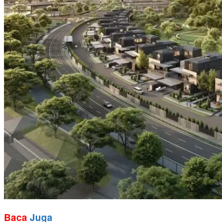
Baca
Juga