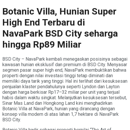
Botanic Villa, Hunian Super
High End Terbaru di
NavaPark BSD City seharga
hingga Rp89 Miliar
BSD City – NavaPark kembali menegaskan posisinya sebagai
kawasan hunian eksklusif dan premium di BSD City. Menyasar
segmen pasar super high end, NavaPark membuktikan bahwa
properti dengan nilai investasi tinggi tetap diminati dan
memiliki daya tarik yang tinggi. Hal ini terlihat dari kesuksesan
penjualan klaster pendahulunya seperti Lyndon dan Layton
dengan harga berkisar Rp17–32 miliar per unit yang terjual
habis dalam waktu singkat. Melanjutkan kesuksesan tersebut,
Sinar Mas Land dan Hongkong Land kini menghadirkan
Botanic Villa at NavaPark, hunian yang dirancang dengan
konsep villa modern di atas lahan 1,7 hektare di NavaPark
BSD City.
Botanic Villa hadir sebagai properti bernilai “The Art of