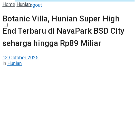
Home
Hunian
Logout
Botanic Villa, Hunian Super High
End Terbaru di NavaPark BSD City
seharga hingga Rp89 Miliar
13 October 2025
in
Hunian