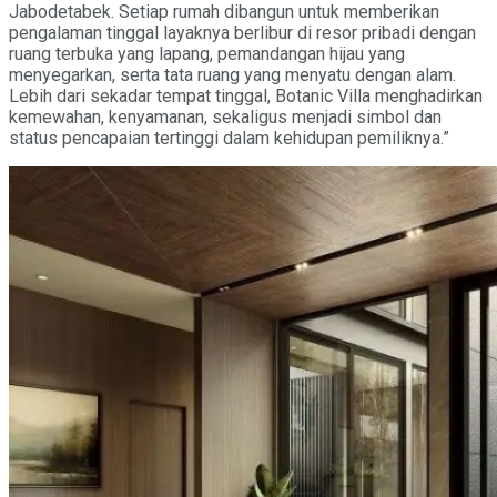
Jabodetabek. Setiap rumah dibangun untuk memberikan
pengalaman tinggal layaknya berlibur di resor pribadi dengan
ruang terbuka yang lapang, pemandangan hijau yang
menyegarkan, serta tata ruang yang menyatu dengan alam.
Lebih dari sekadar tempat tinggal, Botanic Villa menghadirkan
kemewahan, kenyamanan, sekaligus menjadi simbol dan
status pencapaian tertinggi dalam kehidupan pemiliknya.”