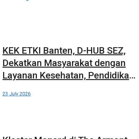
KEK ETKI Banten, D-HUB SEZ,
Dekatkan Masyarakat dengan
Layanan Kesehatan, Pendidikan,
dan Teknologi Bertaraf Global di
23 July 2026
BSD City