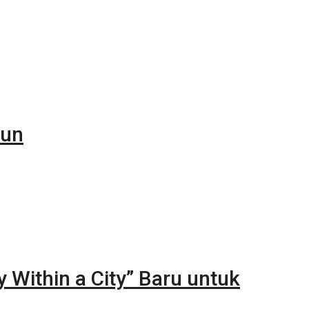
iun
y Within a City” Baru untuk