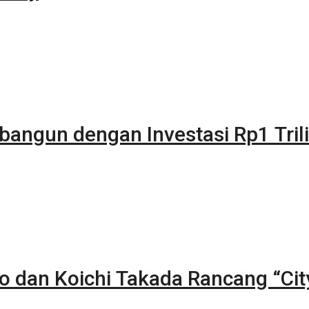
bangun dengan Investasi Rp1 Tril
to dan Koichi Takada Rancang “Cit