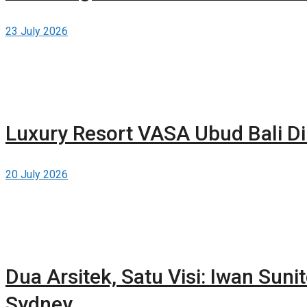
23 July 2026
Luxury Resort VASA Ubud Bali Di
20 July 2026
Dua Arsitek, Satu Visi: Iwan Suni
Sydney