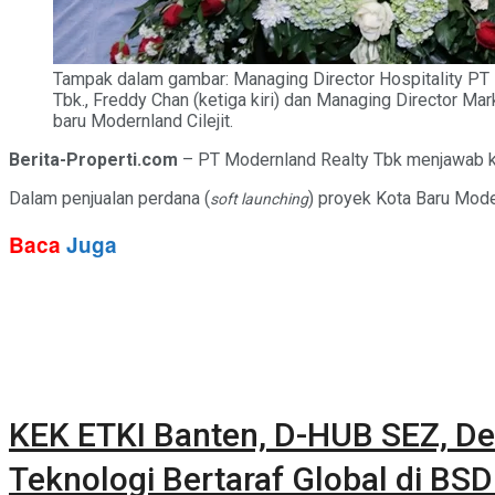
Tampak dalam gambar: Managing Director Hospitality PT 
Tbk., Freddy Chan (ketiga kiri) dan Managing Director Ma
baru Modernland Cilejit.
Berita-Properti.com
– PT Modernland Realty Tbk menjawab 
Dalam penjualan perdana (
) proyek Kota Baru Modern
soft launching
Baca
Juga
KEK ETKI Banten, D-HUB SEZ, De
Teknologi Bertaraf Global di BSD