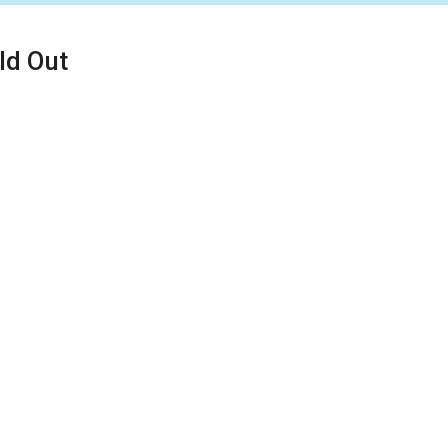
ld Out