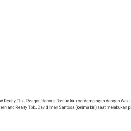
Realty Tbk., Reagan Honoris (kedua kiri) berdampingan dengan Wakil D
rnland Realty Tbk., David Iman Santosa (kelima kiri) saat melakukan pro