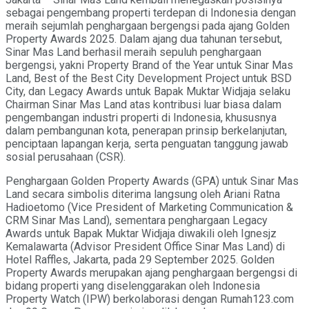
sebagai pengembang properti terdepan di Indonesia dengan
meraih sejumlah penghargaan bergengsi pada ajang Golden
Property Awards 2025. Dalam ajang dua tahunan tersebut,
Sinar Mas Land berhasil meraih sepuluh penghargaan
bergengsi, yakni Property Brand of the Year untuk Sinar Mas
Land, Best of the Best City Development Project untuk BSD
City, dan Legacy Awards untuk Bapak Muktar Widjaja selaku
Chairman Sinar Mas Land atas kontribusi luar biasa dalam
pengembangan industri properti di Indonesia, khususnya
dalam pembangunan kota, penerapan prinsip berkelanjutan,
penciptaan lapangan kerja, serta penguatan tanggung jawab
sosial perusahaan (CSR).
Penghargaan Golden Property Awards (GPA) untuk Sinar Mas
Land secara simbolis diterima langsung oleh Ariani Ratna
Hadioetomo (Vice President of Marketing Communication &
CRM Sinar Mas Land), sementara penghargaan Legacy
Awards untuk Bapak Muktar Widjaja diwakili oleh Ignesjz
Kemalawarta (Advisor President Office Sinar Mas Land) di
Hotel Raffles, Jakarta, pada 29 September 2025. Golden
Property Awards merupakan ajang penghargaan bergengsi di
bidang properti yang diselenggarakan oleh Indonesia
Property Watch (IPW) berkolaborasi dengan Rumah123.com