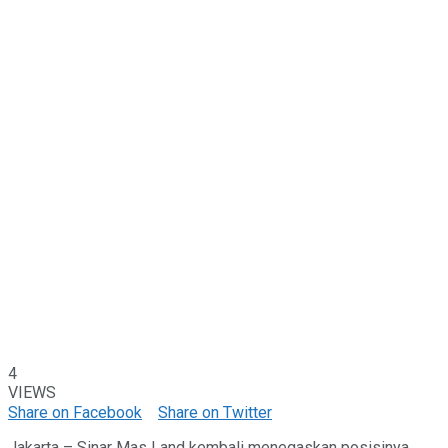
4
VIEWS
Share on Facebook
Share on Twitter
Jakarta – Sinar Mas Land kembali menegaskan posisinya