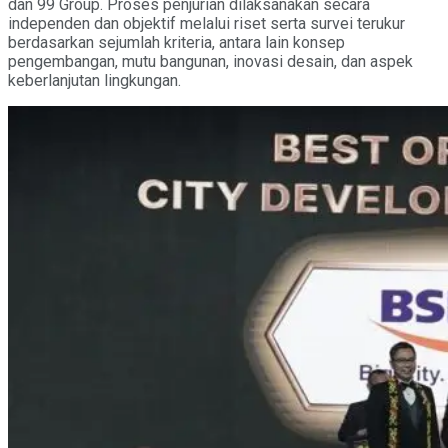
dan 99 Group. Proses penjurian dilaksanakan secara
independen dan objektif melalui riset serta survei terukur
berdasarkan sejumlah kriteria, antara lain konsep
pengembangan, mutu bangunan, inovasi desain, dan aspek
keberlanjutan lingkungan.