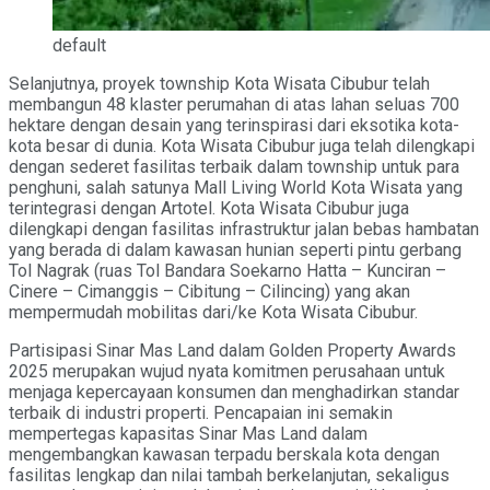
default
Selanjutnya, proyek township Kota Wisata Cibubur telah
membangun 48 klaster perumahan di atas lahan seluas 700
hektare dengan desain yang terinspirasi dari eksotika kota-
kota besar di dunia. Kota Wisata Cibubur juga telah dilengkapi
dengan sederet fasilitas terbaik dalam township untuk para
penghuni, salah satunya Mall Living World Kota Wisata yang
terintegrasi dengan Artotel. Kota Wisata Cibubur juga
dilengkapi dengan fasilitas infrastruktur jalan bebas hambatan
yang berada di dalam kawasan hunian seperti pintu gerbang
Tol Nagrak (ruas Tol Bandara Soekarno Hatta – Kunciran –
Cinere – Cimanggis – Cibitung – Cilincing) yang akan
mempermudah mobilitas dari/ke Kota Wisata Cibubur.
Partisipasi Sinar Mas Land dalam Golden Property Awards
2025 merupakan wujud nyata komitmen perusahaan untuk
menjaga kepercayaan konsumen dan menghadirkan standar
terbaik di industri properti. Pencapaian ini semakin
mempertegas kapasitas Sinar Mas Land dalam
mengembangkan kawasan terpadu berskala kota dengan
fasilitas lengkap dan nilai tambah berkelanjutan, sekaligus