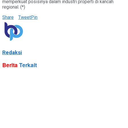
memperkuat posisinya dalam industri properti di kancah
regional. (*)
Share
Tweet
Pin
Redaksi
Berita
Terkait