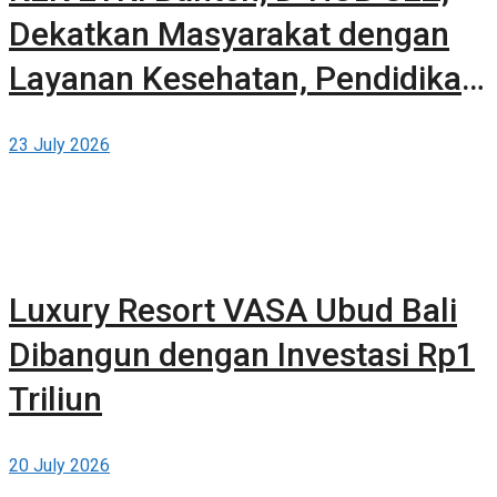
Dekatkan Masyarakat dengan
Layanan Kesehatan, Pendidikan,
dan Teknologi Bertaraf Global di
23 July 2026
BSD City
Luxury Resort VASA Ubud Bali
Dibangun dengan Investasi Rp1
Triliun
20 July 2026