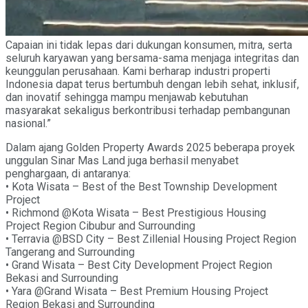
Capaian ini tidak lepas dari dukungan konsumen, mitra, serta
seluruh karyawan yang bersama-sama menjaga integritas dan
keunggulan perusahaan. Kami berharap industri properti
Indonesia dapat terus bertumbuh dengan lebih sehat, inklusif,
dan inovatif sehingga mampu menjawab kebutuhan
masyarakat sekaligus berkontribusi terhadap pembangunan
nasional.”
Dalam ajang Golden Property Awards 2025 beberapa proyek
unggulan Sinar Mas Land juga berhasil menyabet
penghargaan, di antaranya:
• Kota Wisata – Best of the Best Township Development
Project
• Richmond @Kota Wisata – Best Prestigious Housing
Project Region Cibubur and Surrounding
• Terravia @BSD City – Best Zillenial Housing Project Region
Tangerang and Surrounding
• Grand Wisata – Best City Development Project Region
Bekasi and Surrounding
• Yara @Grand Wisata – Best Premium Housing Project
Region Bekasi and Surrounding