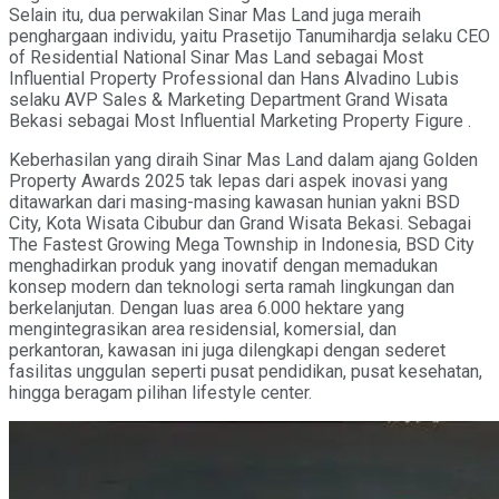
Selain itu, dua perwakilan Sinar Mas Land juga meraih
penghargaan individu, yaitu Prasetijo Tanumihardja selaku CEO
of Residential National Sinar Mas Land sebagai Most
Influential Property Professional dan Hans Alvadino Lubis
selaku AVP Sales & Marketing Department Grand Wisata
Bekasi sebagai Most Influential Marketing Property Figure .
Keberhasilan yang diraih Sinar Mas Land dalam ajang Golden
Property Awards 2025 tak lepas dari aspek inovasi yang
ditawarkan dari masing-masing kawasan hunian yakni BSD
City, Kota Wisata Cibubur dan Grand Wisata Bekasi. Sebagai
The Fastest Growing Mega Township in Indonesia, BSD City
menghadirkan produk yang inovatif dengan memadukan
konsep modern dan teknologi serta ramah lingkungan dan
berkelanjutan. Dengan luas area 6.000 hektare yang
mengintegrasikan area residensial, komersial, dan
perkantoran, kawasan ini juga dilengkapi dengan sederet
fasilitas unggulan seperti pusat pendidikan, pusat kesehatan,
hingga beragam pilihan lifestyle center.