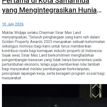
Pertama di Kota Samarinda
yang Mengintegrasikan Hunian,
Komersial, dan Ruang Terbuka
10 July 2026
Hijau
Muktar Widjaja selaku Chairman Sinar Mas Land
menyampaikan, “Seluruh penghargaan yang kami raih dalam
Golden Property Awards 2025 merupakan sebuah kehormatan
sekaligus motivasi bagi kami untuk terus memberikan
kontribusi nyata bagi kemajuan industri properti di Indonesia.
Sejak awal, Sinar Mas Land berkomitmen menghadirkan
pengembangan kawasan yang tidak hanya berorientasi pada
pertumbuhan ekonomi, tetapi juga memberikan nilai tambah
bagi masyarakat melalui pembangunan berkelanjutan,
penciptaan lapangan kerja, serta beragam program sosial bagi
masyarakat.