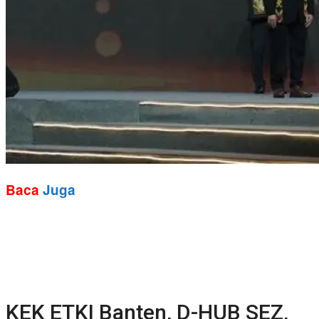
Baca
Juga
KEK ETKI Banten, D-HUB SEZ,