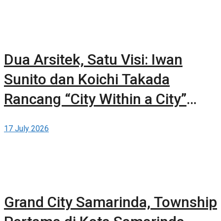
Dua Arsitek, Satu Visi: Iwan
Sunito dan Koichi Takada
Rancang “City Within a City”
Baru untuk Sydney
17 July 2026
Grand City Samarinda, Township