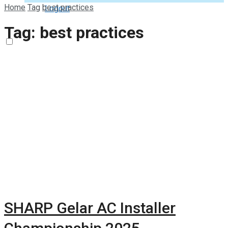
Home
Tag
best practices
Logout
Tag:
best practices
SHARP Gelar AC Installer