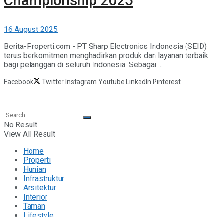
Championship 2025
16 August 2025
Berita-Properti.com - PT Sharp Electronics Indonesia (SEID)
terus berkomitmen menghadirkan produk dan layanan terbaik
bagi pelanggan di seluruh Indonesia. Sebagai ...
Facebook
Twitter
Instagram
Youtube
LinkedIn
Pinterest
©2025 Berita Properti
No Result
View All Result
Home
Properti
Hunian
Infrastruktur
Arsitektur
Interior
Taman
Lifestyle