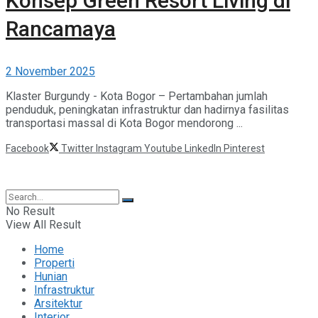
Konsep Green Resort Living di
Rancamaya
2 November 2025
Klaster Burgundy - Kota Bogor – Pertambahan jumlah
penduduk, peningkatan infrastruktur dan hadirnya fasilitas
transportasi massal di Kota Bogor mendorong ...
Facebook
Twitter
Instagram
Youtube
LinkedIn
Pinterest
©2025 Berita Properti
No Result
View All Result
Home
Properti
Hunian
Infrastruktur
Arsitektur
Interior