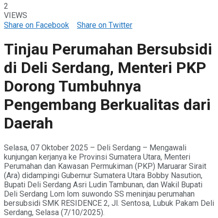
2
VIEWS
Share on Facebook
Share on Twitter
Tinjau Perumahan Bersubsidi
di Deli Serdang, Menteri PKP
Dorong Tumbuhnya
Pengembang Berkualitas dari
Daerah
Selasa, 07 Oktober 2025 – Deli Serdang – Mengawali
kunjungan kerjanya ke Provinsi Sumatera Utara, Menteri
Perumahan dan Kawasan Permukiman (PKP) Maruarar Sirait
(Ara) didampingi Gubernur Sumatera Utara Bobby Nasution,
Bupati Deli Serdang Asri Ludin Tambunan, dan ⁠Wakil Bupati
Deli Serdang Lom lom suwondo SS meninjau perumahan
bersubsidi SMK RESIDENCE 2, Jl. Sentosa, Lubuk Pakam Deli
Serdang, Selasa (7/10/2025).