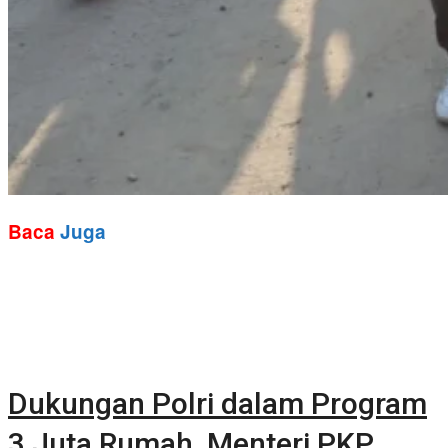
Baca
Juga
Dukungan Polri dalam Program
3 Juta Rumah, Menteri PKP