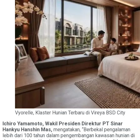
Vyorelle, Klaster Hunian Terbaru di Vireya BSD City
Ichiro Yamamoto, Wakil Presiden Direktur PT Sinar
Hankyu Hanshin Mas,
mengatakan, “Berbekal pengalaman
lebih dari 100 tahun dalam pengembangan kawasan hunian di