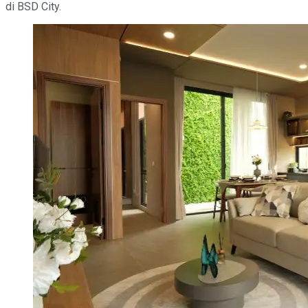
di BSD City.