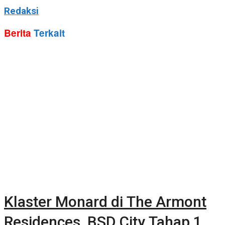
Redaksi
Berita
Terkait
Klaster Monard di The Armont
Residences, BSD City Tahap 1