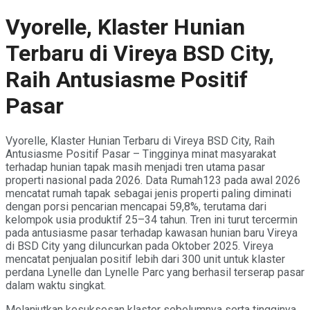
Vyorelle, Klaster Hunian
Terbaru di Vireya BSD City,
Raih Antusiasme Positif
Pasar
Vyorelle, Klaster Hunian Terbaru di Vireya BSD City, Raih
Antusiasme Positif Pasar – Tingginya minat masyarakat
terhadap hunian tapak masih menjadi tren utama pasar
properti nasional pada 2026. Data Rumah123 pada awal 2026
mencatat rumah tapak sebagai jenis properti paling diminati
dengan porsi pencarian mencapai 59,8%, terutama dari
kelompok usia produktif 25–34 tahun. Tren ini turut tercermin
pada antusiasme pasar terhadap kawasan hunian baru Vireya
di BSD City yang diluncurkan pada Oktober 2025. Vireya
mencatat penjualan positif lebih dari 300 unit untuk klaster
perdana Lynelle dan Lynelle Parc yang berhasil terserap pasar
dalam waktu singkat.
Melanjutkan kesuksesan klaster sebelumnya serta tingginya