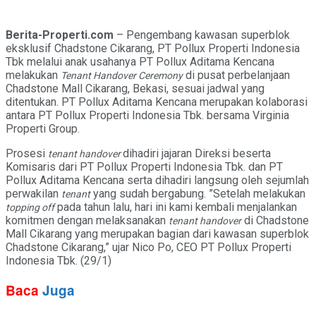
Berita-Properti.com
– Pengembang kawasan superblok
eksklusif Chadstone Cikarang, PT Pollux Properti Indonesia
Tbk melalui anak usahanya PT Pollux Aditama Kencana
melakukan
di pusat perbelanjaan
Tenant Handover Ceremony
Chadstone Mall Cikarang, Bekasi, sesuai jadwal yang
ditentukan. PT Pollux Aditama Kencana merupakan kolaborasi
antara PT Pollux Properti Indonesia Tbk. bersama Virginia
Properti Group.
Prosesi
dihadiri jajaran Direksi beserta
tenant handover
Komisaris dari PT Pollux Properti Indonesia Tbk. dan PT
Pollux Aditama Kencana serta dihadiri langsung oleh sejumlah
perwakilan
yang sudah bergabung. ”Setelah melakukan
tenant
pada tahun lalu, hari ini kami kembali menjalankan
topping off
komitmen dengan melaksanakan
di Chadstone
tenant handover
Mall Cikarang yang merupakan bagian dari kawasan superblok
Chadstone Cikarang,” ujar Nico Po, CEO PT Pollux Properti
Indonesia Tbk. (29/1)
Baca
Juga