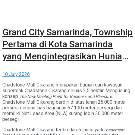
Grand City Samarinda, Township
Pertama di Kota Samarinda
yang Mengintegrasikan Hunian,
Komersial, dan Ruang Terbuka
10 July 2026
Hijau
Chadstone Mall Cikarang merupakan bagian dari kawasan
superblok Chadstone Cikarang seluas 2,5 hektar. Mengusung
konsep
,
The New Meeting Point for Business and Pleasure
Chadstone Mall Cikarang berdiri di atas lahan 25.000 meter
persegi dengan luas bangunan 67.100 meter persegi dan
memiliki Net Lease Area (NLA) kurang lebih 30.000 meter
persegi.
Chadstone Mall Cikarang terdiri dari 6 lantai yaitu
basement