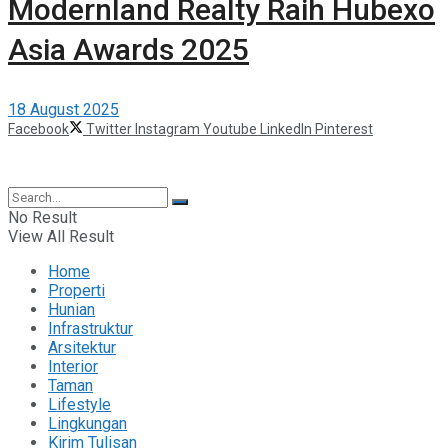
Modernland Realty Raih Hubexo
Asia Awards 2025
18 August 2025
Facebook
Twitter
Instagram
Youtube
LinkedIn
Pinterest
©2025 Berita Properti
No Result
View All Result
Home
Properti
Hunian
Infrastruktur
Arsitektur
Interior
Taman
Lifestyle
Lingkungan
Kirim Tulisan