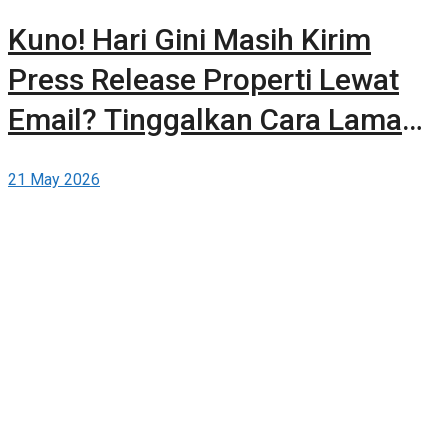
Kuno! Hari Gini Masih Kirim
Press Release Properti Lewat
Email? Tinggalkan Cara Lama
dan Publikasikan Sendiri Secara
21 May 2026
Gratis di Berita-Properti.com