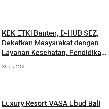
KEK ETKI Banten, D-HUB SEZ,
Dekatkan Masyarakat dengan
Layanan Kesehatan, Pendidikan,
dan Teknologi Bertaraf Global di
23 July 2026
BSD City
Luxury Resort VASA Ubud Bali