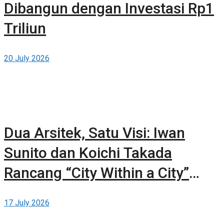
Dibangun dengan Investasi Rp1
Triliun
20 July 2026
Dua Arsitek, Satu Visi: Iwan
Sunito dan Koichi Takada
Rancang “City Within a City”
Baru untuk Sydney
17 July 2026