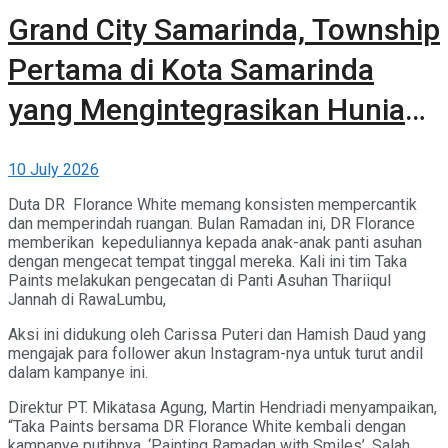
Grand City Samarinda, Township
Pertama di Kota Samarinda
yang Mengintegrasikan Hunian,
Komersial, dan Ruang Terbuka
10 July 2026
Hijau
Duta DR Florance White memang konsisten mempercantik
dan memperindah ruangan. Bulan Ramadan ini, DR Florance
memberikan kepeduliannya kepada anak-anak panti asuhan
dengan mengecat tempat tinggal mereka. Kali ini tim Taka
Paints melakukan pengecatan di Panti Asuhan Thariiqul
Jannah di RawaLumbu,
Aksi ini didukung oleh Carissa Puteri dan Hamish Daud yang
mengajak para follower akun Instagram-nya untuk turut andil
dalam kampanye ini.
Direktur PT. Mikatasa Agung, Martin Hendriadi menyampaikan,
“Taka Paints bersama DR Florance White kembali dengan
kampanye putihnya, ‘Painting Ramadan with Smiles’. Salah