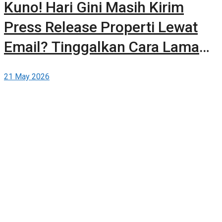
Kuno! Hari Gini Masih Kirim
Press Release Properti Lewat
Email? Tinggalkan Cara Lama
dan Publikasikan Sendiri Secara
21 May 2026
Gratis di Berita-Properti.com