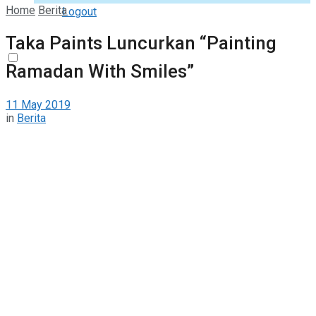
Home
Berita
Logout
Taka Paints Luncurkan “Painting
Ramadan With Smiles”
11 May 2019
in
Berita