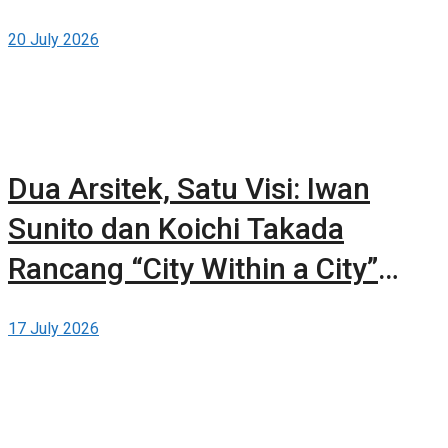
20 July 2026
Dua Arsitek, Satu Visi: Iwan
Sunito dan Koichi Takada
Rancang “City Within a City”
Baru untuk Sydney
17 July 2026