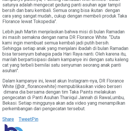
satunya adalah mengecat gedung panti asuhan agar tampil
bersih dan baru kembali. Semua orang bisa ikutan dengan
cara yang sangat mudah., cukup dengan membeli produk Taka
Florance lewat Tokopedia”.
Lebih jauh Martin menjelaskan bahwa misi di bulan Ramadan
ini masih semakna dengan nama DR Florance White. “Duta
kami ingin membuat semua kembali jadi putih bersih.
Sehingga setiap anak yang menjalani ibadah di bulan Ramadan
bisa tersenyum bahagia pada Hari Raya nanti. Oleh karena itu,
marilah berpartisipasi dalam kampanye ini dengan satu kaleng
cat yang terbeli bernilai satu senyuman seorang anak panti
asuhan”.
Dalam kampanye ini, lewat akun Instagram-nya, DR Florance
White (@dr_florancewhite) mempublikasikan video berseri
dimana dia bersama dengan tim Taka Paints melakukan
pengecatan di Panti Asuhan Thariiqul Jannah di RawaLumbu,
Bekasi. Setiap minggunya akan ada video yang menampilkan
perkembangan dari pengecatan tersebut.
Share
Tweet
Pin