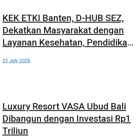
KEK ETKI Banten, D-HUB SEZ,
Dekatkan Masyarakat dengan
Layanan Kesehatan, Pendidikan,
dan Teknologi Bertaraf Global di
23 July 2026
BSD City
Luxury Resort VASA Ubud Bali
Dibangun dengan Investasi Rp1
Triliun