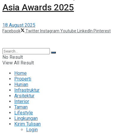
Asia Awards 2025
18 August 2025
Facebook
Twitter
Instagram
Youtube
LinkedIn
Pinterest
©2025 Berita Properti
No Result
View All Result
Home
Properti
Hunian
Infrastruktur
Arsitektur
Interior
Taman
Lifestyle
Lingkungan
Kirim Tulisan
Login