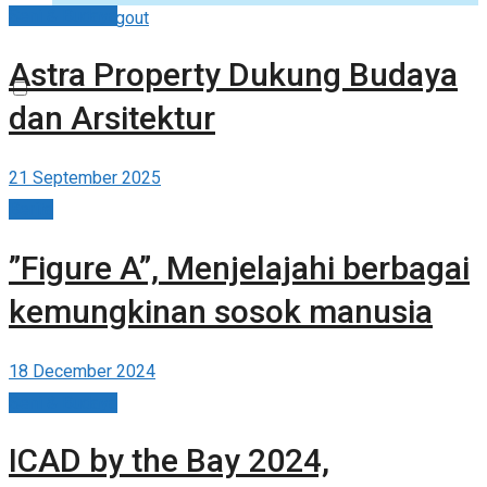
Seni & Budaya
Logout
Astra Property Dukung Budaya
dan Arsitektur
21 September 2025
Berita
”Figure A”, Menjelajahi berbagai
kemungkinan sosok manusia
18 December 2024
Seni & Budaya
ICAD by the Bay 2024,