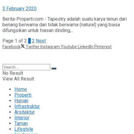
3 February 2020
Berita-Properti.com - Tapestry adalah suatu karya tenun dari
benang berwarna dan tidak berwarna (natural) yang biasa
difungsikan untuk hiasan dinding,...
Page 1 of 2
1
2
Next
Facebook
Twitter
Instagram
Youtube
LinkedIn
Pinterest
©2025 Berita Properti
No Result
View All Result
Home
Properti
Hunian
Infrastruktur
Arsitektur
Interior
Taman
Lifestyle