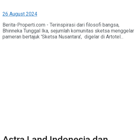
26 August 2024
Berita-Properti.com - Terinspirasi dari filosofi bangsa,
Bhinneka Tunggal Ika, sejumlah komunitas sketsa menggelar
pameran bertajuk 'Sketsa Nusantara', digelar di Artotel...
Astra Land Indonesia dan