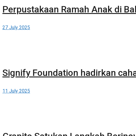
Perpustakaan Ramah Anak di Bal
27 July 2025
Signify Foundation hadirkan caha
11 July 2025