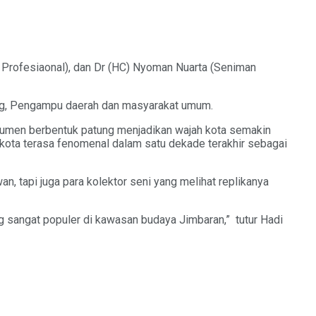
ek Profesiaonal), dan Dr (HC) Nyoman Nuarta (Seniman
atung, Pengampu daerah dan masyarakat umum.
onumen berbentuk patung menjadikan wajah kota semakin
ota terasa fenomenal dalam satu dekade terakhir sebagai
, tapi juga para kolektor seni yang melihat replikanya
g sangat populer di kawasan budaya Jimbaran,” tutur Hadi