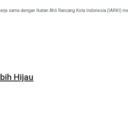
ekerja sama dengan Ikatan Ahli Rancang Kota Indonesia (IARKI) 
bih Hijau