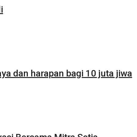
i
ya dan harapan bagi 10 juta jiwa