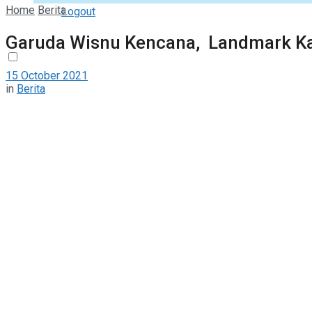
Home
Berita
Logout
Garuda Wisnu Kencana, Landmark K
15 October 2021
in
Berita