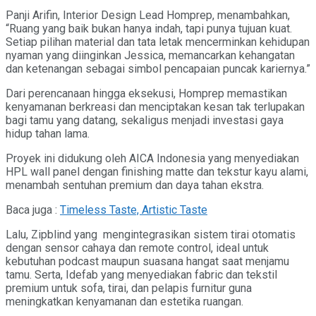
Panji Arifin, Interior Design Lead Homprep, menambahkan,
“Ruang yang baik bukan hanya indah, tapi punya tujuan kuat.
Setiap pilihan material dan tata letak mencerminkan kehidupan
nyaman yang diinginkan Jessica, memancarkan kehangatan
dan ketenangan sebagai simbol pencapaian puncak kariernya.”
Dari perencanaan hingga eksekusi, Homprep memastikan
kenyamanan berkreasi dan menciptakan kesan tak terlupakan
bagi tamu yang datang, sekaligus menjadi investasi gaya
hidup tahan lama.
Proyek ini didukung oleh AICA Indonesia yang menyediakan
HPL wall panel dengan finishing matte dan tekstur kayu alami,
menambah sentuhan premium dan daya tahan ekstra.
Baca juga :
Timeless Taste, Artistic Taste
Lalu, Zipblind yang mengintegrasikan sistem tirai otomatis
dengan sensor cahaya dan remote control, ideal untuk
kebutuhan podcast maupun suasana hangat saat menjamu
tamu. Serta, Idefab yang menyediakan fabric dan tekstil
premium untuk sofa, tirai, dan pelapis furnitur guna
meningkatkan kenyamanan dan estetika ruangan.