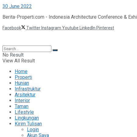
30 June 2022
Berita-Properti.com - Indonesia Architecture Conference & Exhib
Facebook
Twitter
Instagram
Youtube
LinkedIn
Pinterest
©2025 Berita Properti
No Result
View All Result
Home
Properti
Hunian
Infrastruktur
Arsitektur
Interior
Taman
Lifestyle
Lingkungan
Kirim Tulisan
Login
Akun Saya