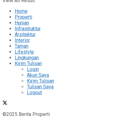
View All Result
Home
Properti
Hunian
Infrastruktur
Arsitektur
Interior
Taman
Lifestyle
Lingkungan
Kirim Tulisan
Login
Akun Saya
Kirim Tulisan
Tulisan Saya
Logout
©2025 Berita Properti