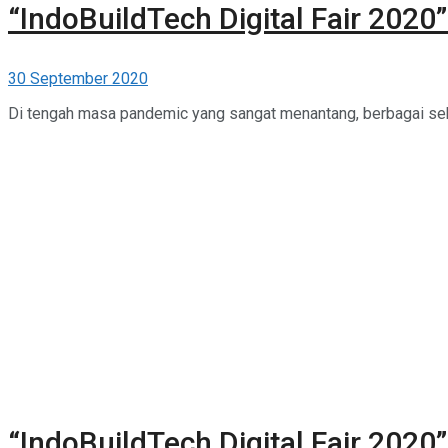
“IndoBuildTech Digital Fair 2020
30 September 2020
Di tengah masa pandemic yang sangat menantang, berbagai sekto
“IndoBuildTech Digital Fair 2020