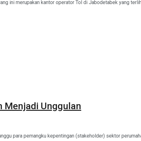
ng ini merupakan kantor operator Tol di Jabodetabek yang terlihat 
h Menjadi Unggulan
unggu para pemangku kepentingan (stakeholder) sektor perumahan 