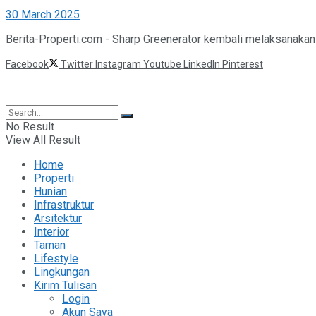
30 March 2025
Berita-Properti.com - Sharp Greenerator kembali melaksanakan ke
Facebook
Twitter
Instagram
Youtube
LinkedIn
Pinterest
©2025 Berita Properti
No Result
View All Result
Home
Properti
Hunian
Infrastruktur
Arsitektur
Interior
Taman
Lifestyle
Lingkungan
Kirim Tulisan
Login
Akun Saya