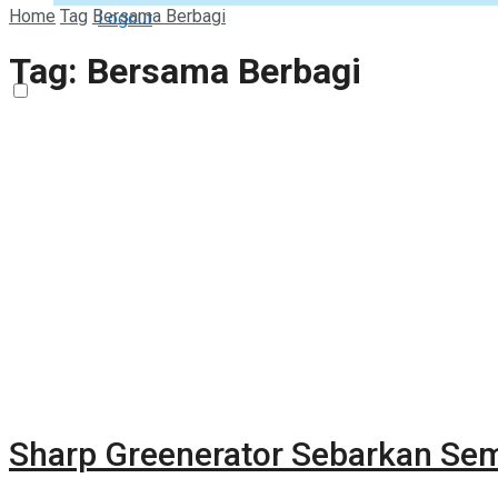
Home
Tag
Bersama Berbagi
Logout
Tag:
Bersama Berbagi
Sharp Greenerator Sebarkan Sem