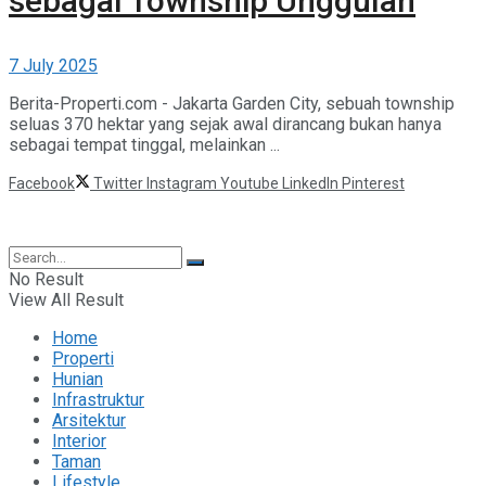
sebagai Township Unggulan
7 July 2025
Berita-Properti.com - Jakarta Garden City, sebuah township
seluas 370 hektar yang sejak awal dirancang bukan hanya
sebagai tempat tinggal, melainkan ...
Facebook
Twitter
Instagram
Youtube
LinkedIn
Pinterest
©2025 Berita Properti
No Result
View All Result
Home
Properti
Hunian
Infrastruktur
Arsitektur
Interior
Taman
Lifestyle