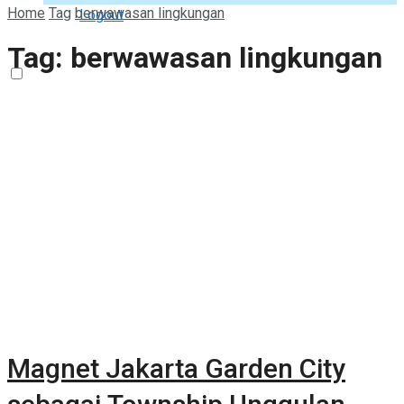
Home
Tag
berwawasan lingkungan
Logout
Tag:
berwawasan lingkungan
Magnet Jakarta Garden City