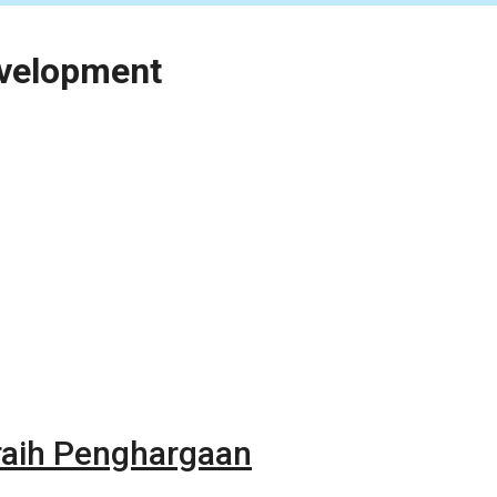
evelopment
raih Penghargaan