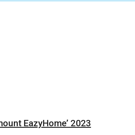
mount EazyHome’ 2023