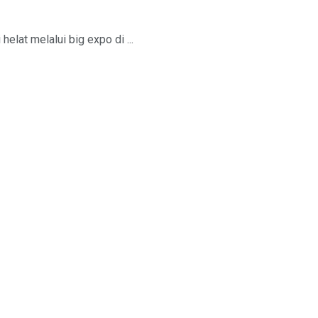
lat melalui big expo di ...