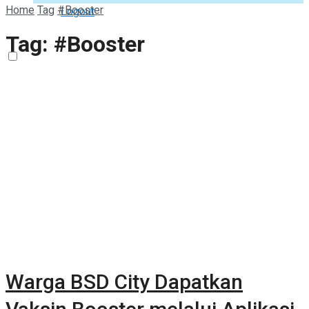
Home
Tag
#Booster
Logout
Tag:
#Booster
Warga BSD City Dapatkan