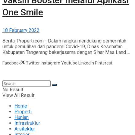
Vaksin Booster melalui Aplikasi
One Smile
18 February 2022
Berita-Properti.com - Dalam rangka mendukung pemerintah
untuk pemulihan dari pandemi Covid-19, Dinas Kesehatan
Kabupaten Tangerang bekerjasama dengan Sinar Mas Land ...
Facebook
Twitter
Instagram
Youtube
LinkedIn
Pinterest
©2025 Berita Properti
No Result
View All Result
Home
Properti
Hunian
Infrastruktur
Arsitektur
Interior