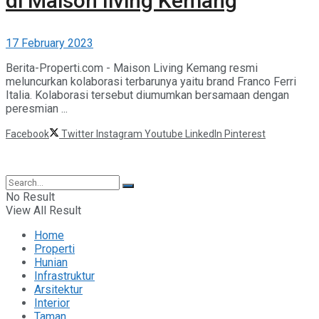
di Maison living Kemang
17 February 2023
Berita-Properti.com - Maison Living Kemang resmi
meluncurkan kolaborasi terbarunya yaitu brand Franco Ferri
Italia. Kolaborasi tersebut diumumkan bersamaan dengan
peresmian ...
Facebook
Twitter
Instagram
Youtube
LinkedIn
Pinterest
©2025 Berita Properti
No Result
View All Result
Home
Properti
Hunian
Infrastruktur
Arsitektur
Interior
Taman