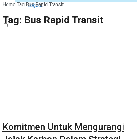
Home
Tag
Bus Rapid Transit
Logout
Tag:
Bus Rapid Transit
Komitmen Untuk Mengurangi