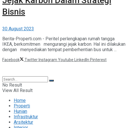
Jejak Karbon Dalam Strategi
Bisnis
30 August 2023
Berita-Properti.com - Peritel perlengkapan rumah tangga
IKEA, berkomitmen mengurangi jejak karbon. Hal ini dilakukan
dengan menyediakan tempat pemberhentian bus untuk ...
Facebook
Twitter
Instagram
Youtube
LinkedIn
Pinterest
©2025 Berita Properti
No Result
View All Result
Home
Properti
Hunian
Infrastruktur
Arsitektur
Interior