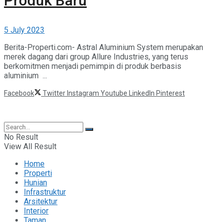
Produk Baru
5 July 2023
Berita-Properti.com- Astral Aluminium System merupakan
merek dagang dari group Allure Industries, yang terus
berkomitmen menjadi pemimpin di produk berbasis
aluminium ...
Facebook
Twitter
Instagram
Youtube
LinkedIn
Pinterest
©2025 Berita Properti
No Result
View All Result
Home
Properti
Hunian
Infrastruktur
Arsitektur
Interior
Taman