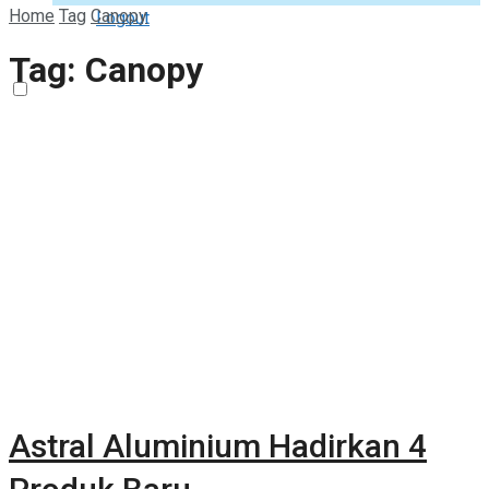
Home
Tag
Canopy
Logout
Tag:
Canopy
Astral Aluminium Hadirkan 4