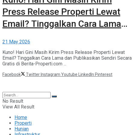
Press Release Properti Lewat
Email? Tinggalkan Cara Lama
dan Publikasikan Sendiri Secara
21 May 2026
Gratis di Berita-Properti.com
Kuno! Hari Gini Masih Kirim Press Release Properti Lewat
Email? Tinggalkan Cara Lama dan Publikasikan Sendiri Secara
Gratis di Berita-Properti.com ...
Facebook
Twitter
Instagram
Youtube
LinkedIn
Pinterest
©2025 Berita Properti
No Result
View All Result
Home
Properti
Hunian
Infrastruktur