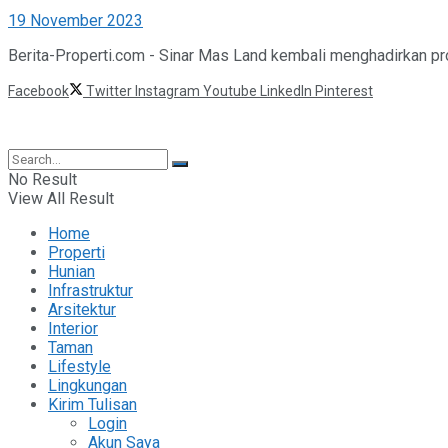
19 November 2023
Berita-Properti.com - Sinar Mas Land kembali menghadirkan pro
Facebook
Twitter
Instagram
Youtube
LinkedIn
Pinterest
©2025 Berita Properti
No Result
View All Result
Home
Properti
Hunian
Infrastruktur
Arsitektur
Interior
Taman
Lifestyle
Lingkungan
Kirim Tulisan
Login
Akun Saya