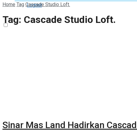
Home
Tag
Cascade Studio Loft.
Logout
Tag:
Cascade Studio Loft.
Sinar Mas Land Hadirkan Cascade