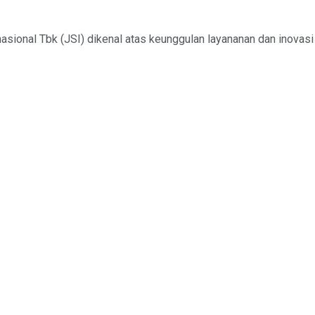
asional Tbk (JSI) dikenal atas keunggulan layananan dan inovas