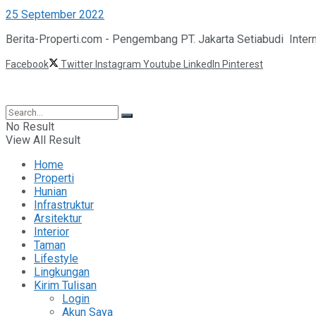
25 September 2022
Berita-Properti.com - Pengembang PT. Jakarta Setiabudi Intern
Facebook
Twitter
Instagram
Youtube
LinkedIn
Pinterest
©2025 Berita Properti
No Result
View All Result
Home
Properti
Hunian
Infrastruktur
Arsitektur
Interior
Taman
Lifestyle
Lingkungan
Kirim Tulisan
Login
Akun Saya