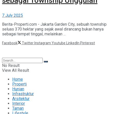
sebagai Township Unggulan
7 July 2025
Berita-Properti.com - Jakarta Garden City, sebuah township
seluas 370 hektar yang sejak awal dirancang bukan hanya
sebagai tempat tinggal, melainkan ...
Facebook
Twitter
Instagram
Youtube
LinkedIn
Pinterest
©2025 Berita Properti
No Result
View All Result
Home
Properti
Hunian
Infrastruktur
Arsitektur
Interior
Taman
Lifestyle