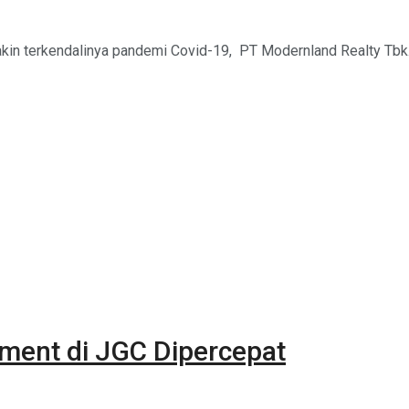
kin terkendalinya pandemi Covid-19, PT Modernland Realty Tbk.
ent di JGC Dipercepat