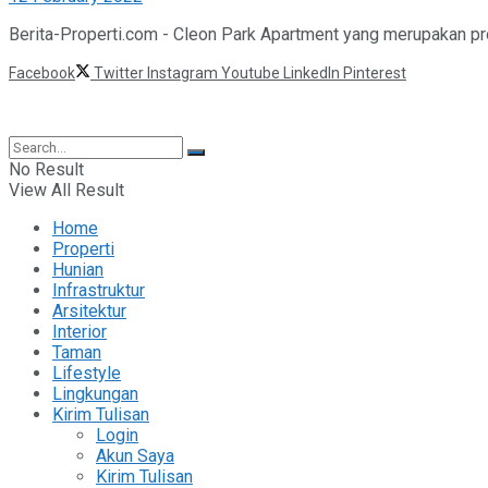
Berita-Properti.com - Cleon Park Apartment yang merupakan pr
Facebook
Twitter
Instagram
Youtube
LinkedIn
Pinterest
©2025 Berita Properti
No Result
View All Result
Home
Properti
Hunian
Infrastruktur
Arsitektur
Interior
Taman
Lifestyle
Lingkungan
Kirim Tulisan
Login
Akun Saya
Kirim Tulisan