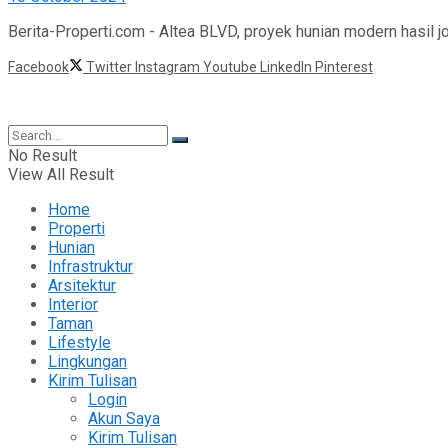
Berita-Properti.com - Altea BLVD, proyek hunian modern hasil jo
Facebook
Twitter
Instagram
Youtube
LinkedIn
Pinterest
©2025 Berita Properti
No Result
View All Result
Home
Properti
Hunian
Infrastruktur
Arsitektur
Interior
Taman
Lifestyle
Lingkungan
Kirim Tulisan
Login
Akun Saya
Kirim Tulisan