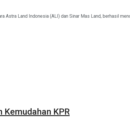
tara Astra Land Indonesia (ALI) dan Sinar Mas Land, berhasil men
an Kemudahan KPR