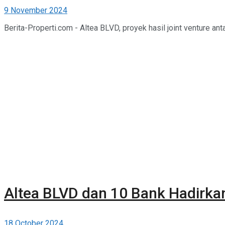
9 November 2024
Berita-Properti.com - Altea BLVD, proyek hasil joint venture an
Altea BLVD dan 10 Bank Hadirk
18 October 2024