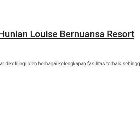
unian Louise Bernuansa Resort
 dikelilingi oleh berbagai kelengkapan fasilitas terbaik sehingga