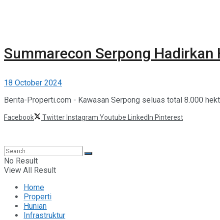
Summarecon Serpong Hadirkan H
18 October 2024
Berita-Properti.com - Kawasan Serpong seluas total 8.000 hektar
Facebook
Twitter
Instagram
Youtube
LinkedIn
Pinterest
©2025 Berita Properti
No Result
View All Result
Home
Properti
Hunian
Infrastruktur