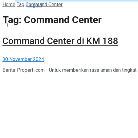
Home
Tag
Command Center
Logout
Tag:
Command Center
Command Center di KM 188
30 November 2024
Berita-Properti.com - Untuk memberikan rasa aman dan tingkat 