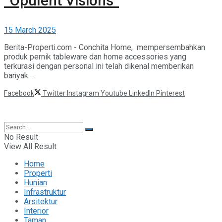
“Opulent Visions”
15 March 2025
Berita-Properti.com - Conchita Home, mempersembahkan
produk pernik tableware dan home accessories yang
terkurasi dengan personal ini telah dikenal memberikan
banyak ...
Facebook
Twitter
Instagram
Youtube
LinkedIn
Pinterest
©2025 Berita Properti
No Result
View All Result
Home
Properti
Hunian
Infrastruktur
Arsitektur
Interior
Taman