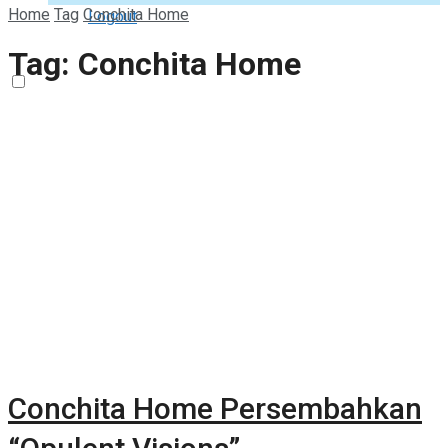
Home
Tag
Conchita Home
Logout
Tag:
Conchita Home
Conchita Home Persembahkan