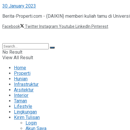
30 January 2023
Berita-Properti.com - (DAIKIN) memberi kuliah tamu di Universi
Facebook
Twitter
Instagram
Youtube
LinkedIn
Pinterest
©2025 Berita Properti
No Result
View All Result
Home
Properti
Hunian
Infrastruktur
Arsitektur
Interior
Taman
Lifestyle
Lingkungan
Kirim Tulisan
Login
Akun Saya