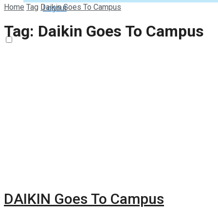
Home
Tag
Daikin Goes To Campus
Logout
Tag:
Daikin Goes To Campus
DAIKIN Goes To Campus