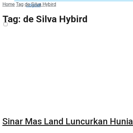
Home
Tag
de Silva Hybird
Logout
Tag:
de Silva Hybird
Sinar Mas Land Luncurkan Hunia