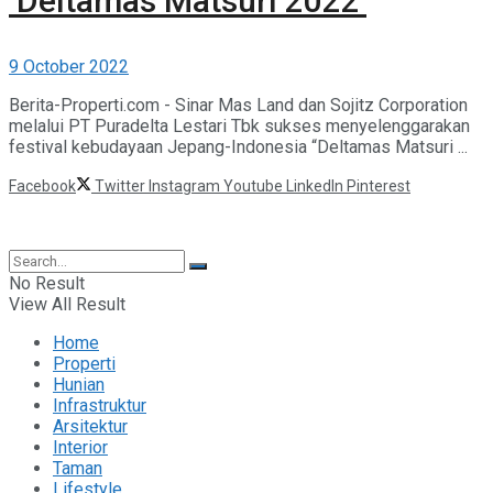
‘Deltamas Matsuri 2022’
9 October 2022
Berita-Properti.com - Sinar Mas Land dan Sojitz Corporation
melalui PT Puradelta Lestari Tbk sukses menyelenggarakan
festival kebudayaan Jepang-Indonesia “Deltamas Matsuri ...
Facebook
Twitter
Instagram
Youtube
LinkedIn
Pinterest
©2025 Berita Properti
No Result
View All Result
Home
Properti
Hunian
Infrastruktur
Arsitektur
Interior
Taman
Lifestyle