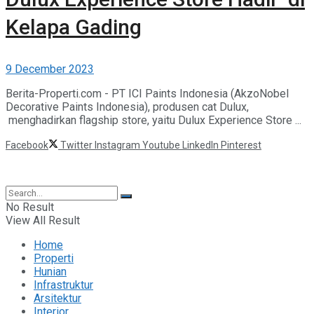
Kelapa Gading
9 December 2023
Berita-Properti.com - PT ICI Paints Indonesia (AkzoNobel
Decorative Paints Indonesia), produsen cat Dulux,
menghadirkan flagship store, yaitu Dulux Experience Store ...
Facebook
Twitter
Instagram
Youtube
LinkedIn
Pinterest
©2025 Berita Properti
No Result
View All Result
Home
Properti
Hunian
Infrastruktur
Arsitektur
Interior