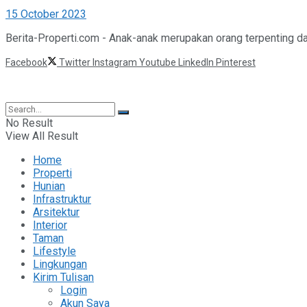
15 October 2023
Berita-Properti.com - Anak-anak merupakan orang terpenting dal
Facebook
Twitter
Instagram
Youtube
LinkedIn
Pinterest
©2025 Berita Properti
No Result
View All Result
Home
Properti
Hunian
Infrastruktur
Arsitektur
Interior
Taman
Lifestyle
Lingkungan
Kirim Tulisan
Login
Akun Saya