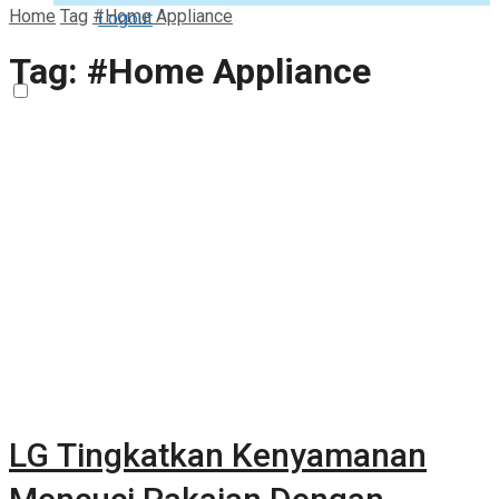
Home
Tag
#Home Appliance
Logout
Tag:
#Home Appliance
LG Tingkatkan Kenyamanan