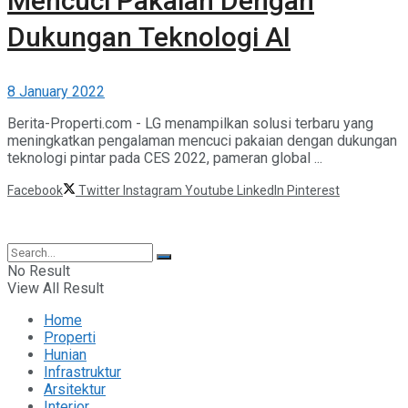
Mencuci Pakaian Dengan
Dukungan Teknologi AI
8 January 2022
Berita-Properti.com - LG menampilkan solusi terbaru yang
meningkatkan pengalaman mencuci pakaian dengan dukungan
teknologi pintar pada CES 2022, pameran global ...
Facebook
Twitter
Instagram
Youtube
LinkedIn
Pinterest
©2025 Berita Properti
No Result
View All Result
Home
Properti
Hunian
Infrastruktur
Arsitektur
Interior