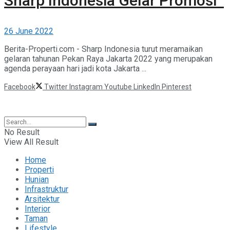
Sharp Indonesia Gelar Promosi
26 June 2022
Berita-Properti.com - Sharp Indonesia turut meramaikan
gelaran tahunan Pekan Raya Jakarta 2022 yang merupakan
agenda perayaan hari jadi kota Jakarta ...
Facebook
Twitter
Instagram
Youtube
LinkedIn
Pinterest
©2025 Berita Properti
No Result
View All Result
Home
Properti
Hunian
Infrastruktur
Arsitektur
Interior
Taman
Lifestyle