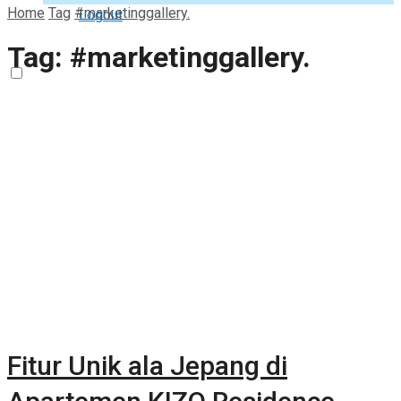
Home
Tag
#marketinggallery.
Logout
Tag:
#marketinggallery.
Fitur Unik ala Jepang di