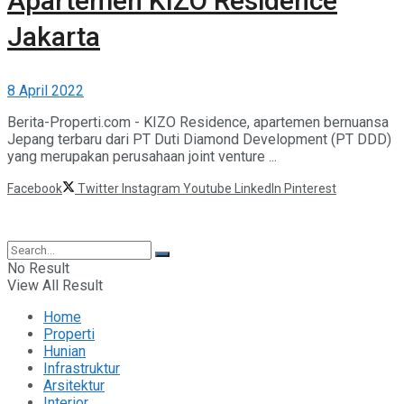
Apartemen KIZO Residence
Jakarta
8 April 2022
Berita-Properti.com - KIZO Residence, apartemen bernuansa
Jepang terbaru dari PT Duti Diamond Development (PT DDD)
yang merupakan perusahaan joint venture ...
Facebook
Twitter
Instagram
Youtube
LinkedIn
Pinterest
©2025 Berita Properti
No Result
View All Result
Home
Properti
Hunian
Infrastruktur
Arsitektur
Interior