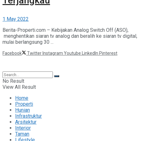
Terjangkau
1 May 2022
Berita-Properti.com – Kebijakan Analog Switch Off (ASO),
menghentikan siaran tv analog dan beralih ke siaran tv digital,
mulai berlangsung 30 ...
Facebook
Twitter
Instagram
Youtube
LinkedIn
Pinterest
©2025 Berita Properti
No Result
View All Result
Home
Properti
Hunian
Infrastruktur
Arsitektur
Interior
Taman
Lifestyle