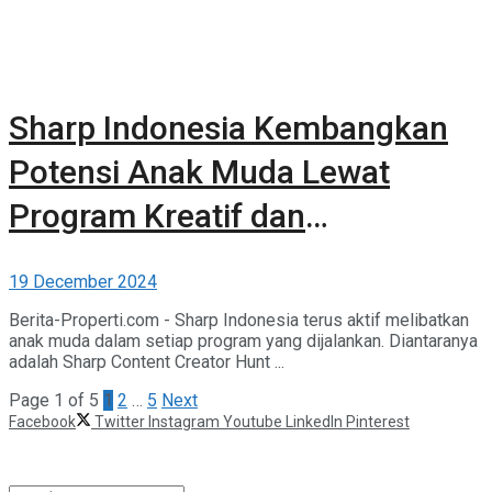
Sharp Indonesia Kembangkan
Potensi Anak Muda Lewat
Program Kreatif dan
Lingkungan
19 December 2024
Berita-Properti.com - Sharp Indonesia terus aktif melibatkan
anak muda dalam setiap program yang dijalankan. Diantaranya
adalah Sharp Content Creator Hunt ...
Page 1 of 5
1
2
…
5
Next
Facebook
Twitter
Instagram
Youtube
LinkedIn
Pinterest
©2025 Berita Properti