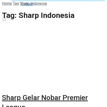
Home
Tag
Sharp Indonesia
Logout
Tag:
Sharp Indonesia
Sharp Gelar Nobar Premier