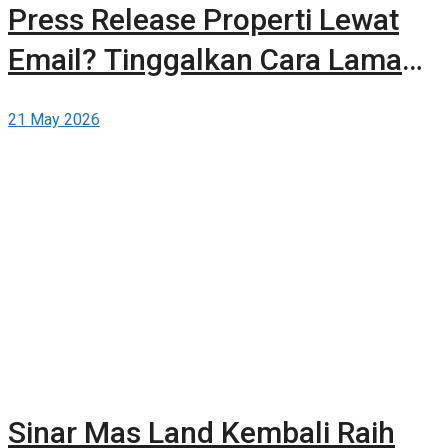
Press Release Properti Lewat
Email? Tinggalkan Cara Lama
dan Publikasikan Sendiri Secara
21 May 2026
Gratis di Berita-Properti.com
Sinar Mas Land Kembali Raih