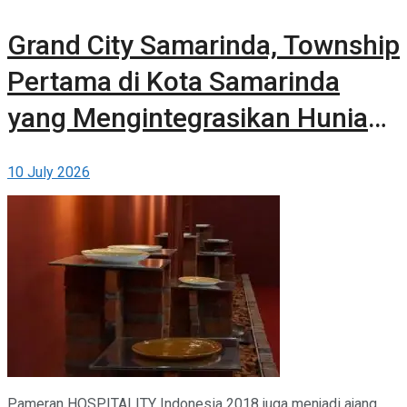
Grand City Samarinda, Township
Pertama di Kota Samarinda
yang Mengintegrasikan Hunian,
Komersial, dan Ruang Terbuka
10 July 2026
Hijau
Pameran HOSPITALITY Indonesia 2018 juga menjadi ajang