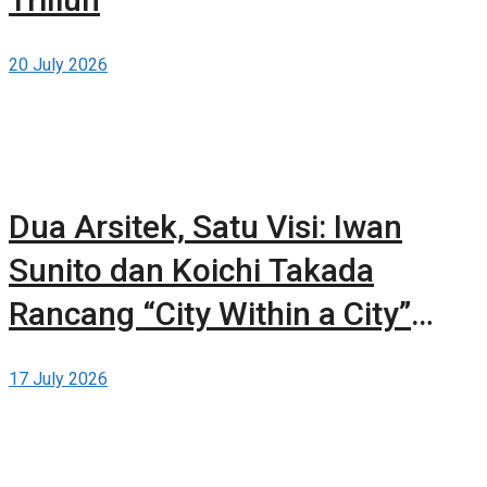
20 July 2026
Dua Arsitek, Satu Visi: Iwan
Sunito dan Koichi Takada
Rancang “City Within a City”
Baru untuk Sydney
17 July 2026