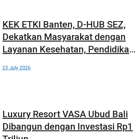
KEK ETKI Banten, D-HUB SEZ,
Dekatkan Masyarakat dengan
Layanan Kesehatan, Pendidikan,
dan Teknologi Bertaraf Global di
23 July 2026
BSD City
Luxury Resort VASA Ubud Bali
Dibangun dengan Investasi Rp1
Triliun