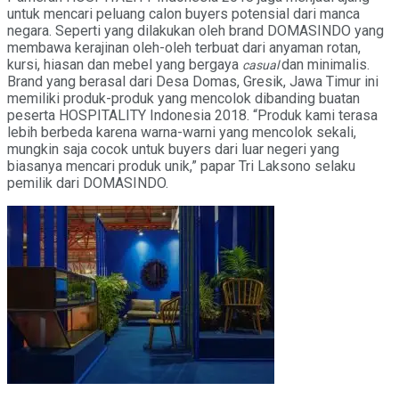
untuk mencari peluang calon buyers potensial dari manca
negara. Seperti yang dilakukan oleh brand DOMASINDO yang
membawa kerajinan oleh-oleh terbuat dari anyaman rotan,
kursi, hiasan dan mebel yang bergaya
dan minimalis.
casual
Brand yang berasal dari Desa Domas, Gresik, Jawa Timur ini
memiliki produk-produk yang mencolok dibanding buatan
peserta HOSPITALITY Indonesia 2018. “Produk kami terasa
lebih berbeda karena warna-warni yang mencolok sekali,
mungkin saja cocok untuk buyers dari luar negeri yang
biasanya mencari produk unik,” papar Tri Laksono selaku
pemilik dari DOMASINDO.