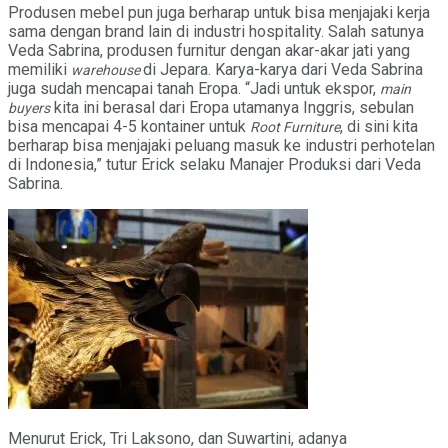
Produsen mebel pun juga berharap untuk bisa menjajaki kerja
sama dengan brand lain di industri hospitality. Salah satunya
Veda Sabrina, produsen furnitur dengan akar-akar jati yang
memiliki
di Jepara. Karya-karya dari Veda Sabrina
warehouse
juga sudah mencapai tanah Eropa. “Jadi untuk ekspor,
main
kita ini berasal dari Eropa utamanya Inggris, sebulan
buyer
s
bisa mencapai 4-5 kontainer untuk
, di sini kita
Root Furniture
berharap bisa menjajaki peluang masuk ke industri perhotelan
di Indonesia,” tutur Erick selaku Manajer Produksi dari Veda
Sabrina.
Menurut Erick, Tri Laksono, dan Suwartini, adanya