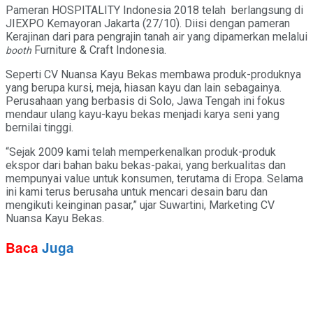
Pameran HOSPITALITY Indonesia 2018 telah berlangsung di
JIEXPO Kemayoran Jakarta (27/10). Diisi dengan pameran
Kerajinan dari para pengrajin tanah air yang dipamerkan melalui
Furniture & Craft Indonesia.
booth
Seperti CV Nuansa Kayu Bekas membawa produk-produknya
yang berupa kursi, meja, hiasan kayu dan lain sebagainya.
Perusahaan yang berbasis di Solo, Jawa Tengah ini fokus
mendaur ulang kayu-kayu bekas menjadi karya seni yang
bernilai tinggi.
“Sejak 2009 kami telah memperkenalkan produk-produk
ekspor dari bahan baku bekas-pakai, yang berkualitas dan
mempunyai value untuk konsumen, terutama di Eropa. Selama
ini kami terus berusaha untuk mencari desain baru dan
mengikuti keinginan pasar,” ujar Suwartini, Marketing CV
Nuansa Kayu Bekas.
Baca
Juga