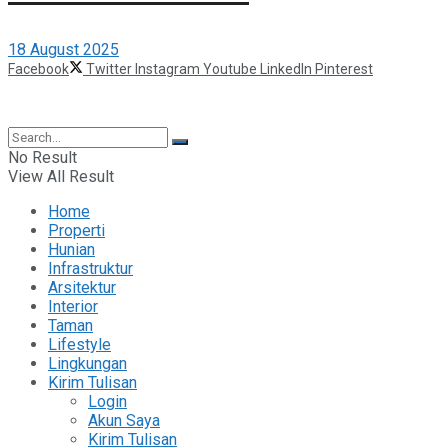
18 August 2025
Facebook
Twitter
Instagram
Youtube
LinkedIn
Pinterest
©2025 Berita Properti
No Result
View All Result
Home
Properti
Hunian
Infrastruktur
Arsitektur
Interior
Taman
Lifestyle
Lingkungan
Kirim Tulisan
Login
Akun Saya
Kirim Tulisan