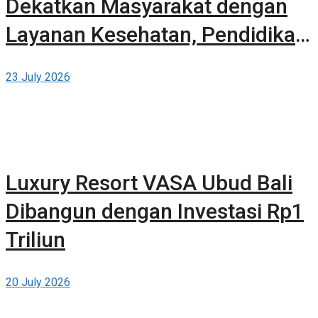
Dekatkan Masyarakat dengan
Layanan Kesehatan, Pendidikan,
dan Teknologi Bertaraf Global di
23 July 2026
BSD City
Luxury Resort VASA Ubud Bali
Dibangun dengan Investasi Rp1
Triliun
20 July 2026