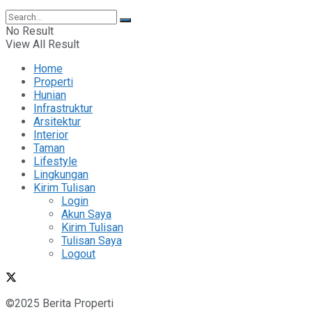
No Result
View All Result
Home
Properti
Hunian
Infrastruktur
Arsitektur
Interior
Taman
Lifestyle
Lingkungan
Kirim Tulisan
Login
Akun Saya
Kirim Tulisan
Tulisan Saya
Logout
©2025 Berita Properti