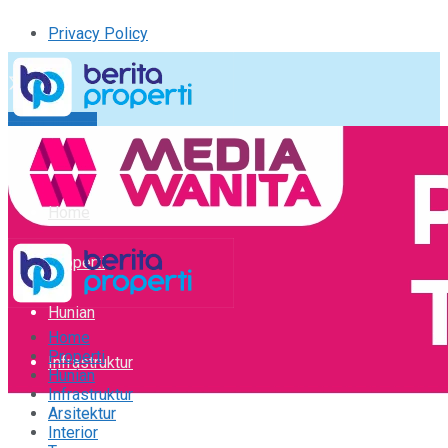
Privacy Policy
Kirim Tulisan
Tulisan Saya
Logout
Home
Properti
Hunian
Home
Properti
Infrastruktur
Hunian
Infrastruktur
Arsitektur
Arsitektur
Interior