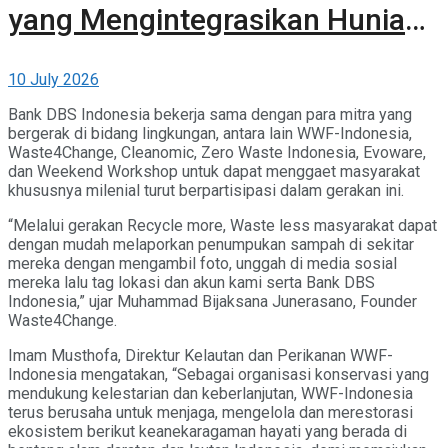
yang Mengintegrasikan Hunian,
Komersial, dan Ruang Terbuka
10 July 2026
Hijau
Bank DBS Indonesia bekerja sama dengan para mitra yang
bergerak di bidang lingkungan, antara lain WWF-Indonesia,
Waste4Change, Cleanomic, Zero Waste Indonesia, Evoware,
dan Weekend Workshop untuk dapat menggaet masyarakat
khususnya milenial turut berpartisipasi dalam gerakan ini.
“Melalui gerakan Recycle more, Waste less masyarakat dapat
dengan mudah melaporkan penumpukan sampah di sekitar
mereka dengan mengambil foto, unggah di media sosial
mereka lalu tag lokasi dan akun kami serta Bank DBS
Indonesia,” ujar Muhammad Bijaksana Junerasano, Founder
Waste4Change.
Imam Musthofa, Direktur Kelautan dan Perikanan WWF-
Indonesia mengatakan, “Sebagai organisasi konservasi yang
mendukung kelestarian dan keberlanjutan, WWF-Indonesia
terus berusaha untuk menjaga, mengelola dan merestorasi
ekosistem berikut keanekaragaman hayati yang berada di