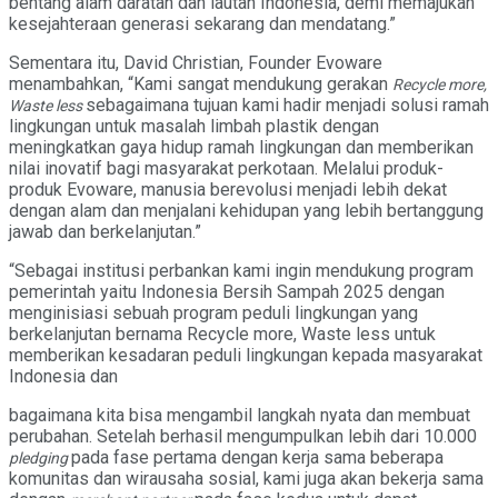
bentang alam daratan dan lautan Indonesia, demi memajukan
kesejahteraan generasi sekarang dan mendatang.”
Sementara itu, David Christian, Founder Evoware
menambahkan, “Kami sangat mendukung gerakan
Recycle more,
sebagaimana tujuan kami hadir menjadi solusi ramah
Waste less
lingkungan untuk masalah limbah plastik dengan
meningkatkan gaya hidup ramah lingkungan dan memberikan
nilai inovatif bagi masyarakat perkotaan. Melalui produk-
produk Evoware, manusia berevolusi menjadi lebih dekat
dengan alam dan menjalani kehidupan yang lebih bertanggung
jawab dan berkelanjutan.”
“Sebagai institusi perbankan kami ingin mendukung program
pemerintah yaitu Indonesia Bersih Sampah 2025 dengan
menginisiasi sebuah program peduli lingkungan yang
berkelanjutan bernama Recycle more, Waste less untuk
memberikan kesadaran peduli lingkungan kepada masyarakat
Indonesia dan
bagaimana kita bisa mengambil langkah nyata dan membuat
perubahan. Setelah berhasil mengumpulkan lebih dari 10.000
pada fase pertama dengan kerja sama beberapa
pledging
komunitas dan wirausaha sosial, kami juga akan bekerja sama