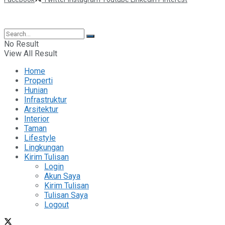
©2025 Berita Properti
No Result
View All Result
Home
Properti
Hunian
Infrastruktur
Arsitektur
Interior
Taman
Lifestyle
Lingkungan
Kirim Tulisan
Login
Akun Saya
Kirim Tulisan
Tulisan Saya
Logout