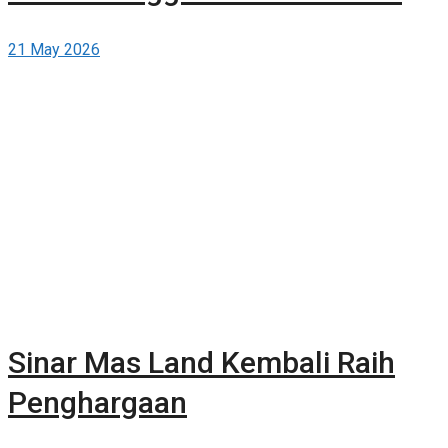
dan Publikasikan Sendiri Secara
21 May 2026
Gratis di Berita-Properti.com
Sinar Mas Land Kembali Raih
Penghargaan