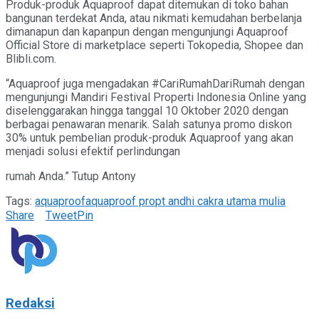
Produk-produk Aquaproof dapat ditemukan di toko bahan
bangunan terdekat Anda, atau nikmati kemudahan berbelanja
dimanapun dan kapanpun dengan mengunjungi Aquaproof
Official Store di marketplace seperti Tokopedia, Shopee dan
Blibli.com.
“Aquaproof juga mengadakan #CariRumahDariRumah dengan
mengunjungi Mandiri Festival Properti Indonesia Online yang
diselenggarakan hingga tanggal 10 Oktober 2020 dengan
berbagai penawaran menarik. Salah satunya promo diskon
30% untuk pembelian produk-produk Aquaproof yang akan
menjadi solusi efektif perlindungan
rumah Anda.” Tutup Antony
Tags:
aquaproof
aquaproof pro
pt andhi cakra utama mulia
Share
Tweet
Pin
Redaksi