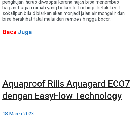
penghujan, harus diwaspai karena hujan bisa menembus
bagian-bagian rumah yang belum terlindungi. Retak kecil
sekalipun bila dibiarkan akan menjadi jalan air mengalir dan
bisa berakibat fatal mulai dari rembes hingga bocor.
Baca
Juga
Aquaproof Rilis Aquagard ECO7
dengan EasyFlow Technology
18 March 2023