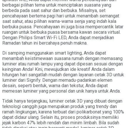
berbagai pilihan tema untuk menciptakan suasana yang
berbeda pada saat sahur dan berbuka. Misalnya, set
pencahayaan bertema pagi hari untuk menambah semangat
saat sahur, atau pilihan warna-warna senja yang indah kala
berbuka puasa. Pencahayaan ini juga bisa mempercantik latar
ruangan untuk berbuka puasa bersama kawan secara virtual.
Dengan Philips Smart Wi-Fi LED, Anda dapat menjadikan
Ramadan tahun ini bercahaya penuh makna.
Di samping menggunakan smart lighting, Anda dapat
menambah keistimewaan suasana rumah dengan memasang
luminer atau rumah lampu yang dapat dipesan sesuai dengan
keinginan Anda! Kini, mewujudkan ide kreatif Anda dalam
hitungan hari sangatlah mudah dengan layanan cetak 3D untuk
luminer dari Signify. Dengan memadu-padankan elemen
desain, seperti bentuk, warna dan tekstur, Anda dapat
memesan luminer yang personal dan unik hanya untuk Anda.
Tidak hanya terjangkau, luminer cetak 3D yang dibuat dengan
teknologi canggih juga merupakan produk yang trendy dan
ramah lingkungan, karena terbuat dari polikarbonat yang 100%
dapat didaur ulang. Selain itu, proses produksinya memiliki
jejak karbon 47% lebih rendah dan minim limbah. Bila sudah