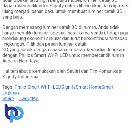
tidak dipakai atau ingin berganti model, luminer cetak 3D
dapat dikembalikan ke Signify untuk dihancurkan dan diproses
ulang menjadi bahan baku untuk membuat luminer cetak 3D
yang baru.
Dengan memasang luminer cetak 3D di rumah, Anda tidak
hanya memiliki luminer spesial hasil karya sendiri, tetapi juga
mendukung ekonomi sirkular dan turut berkontribusi terhadap
lingkungan. Pilih dan pesan luminer cetak
3D yang cocok dengan suasana Lebaran, kemudian lengkapi
dengan Philips Smart Wi-Fi LED untuk mempercantik rumah
Anda di Hari Raya.
Hal tersebut dikemukakan oleh Savitri dan Tim Komunikasi
Signify Indonesia
Tags:
Philip Smart Wi-Fi LED
Signify
Smart Home
Smart
Lighting
Share
Tweet
Pin