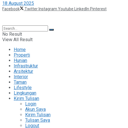
18 August 2025
Facebook
Twitter
Instagram
Youtube
LinkedIn
Pinterest
©2025 Berita Properti
No Result
View All Result
Home
Properti
Hunian
Infrastruktur
Arsitektur
Interior
Taman
Lifestyle
Lingkungan
Kirim Tulisan
Login
Akun Saya
Kirim Tulisan
Tulisan Saya
Logout