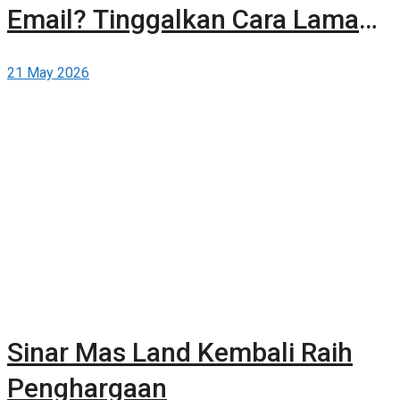
Email? Tinggalkan Cara Lama
dan Publikasikan Sendiri Secara
21 May 2026
Gratis di Berita-Properti.com
Sinar Mas Land Kembali Raih
Penghargaan