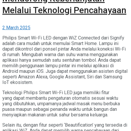
Melalui Teknologi Pencahayaan
2 March 2025
Philips Smart Wi-Fi LED dengan WiZ Connected dari Signify
adalah cara mudah untuk memulai Smart Home. Lampu ini
dapat dikontrol dari ponsel pintar Anda melalui koneksi Wi-Fi
di rumah. Mengubah warna dan suhu warna menggunakan
aplikasi hanya semudah satu sentuhan tombol. Anda dapat
memilih penggunaan lampu pintar ini melalui aplikasi di
Android maupun iOS. Juga dapat menggunakan asisten digital
seperti Amazon Alexa, Google Assistant, Siri dan Samsung
IoT ekosistem.
Teknologi Philips Smart Wi-Fi LED juga memiliki fitur
yang dapat membantu pengaturan otomatis sesuai waktu
yang dibutuhkan, umpamanya jadwal masak menu berbuka
puasa maupun sebagai penanda waktu untuk bangun dan
menyiapkan makanan untuk sahur bersama keluarga.
Selain itu, dengan fitur seperti ‘Beautification’ yang tersedia di
aplikasi WiZ, Anda dapat memilih warna pencahayaan dari