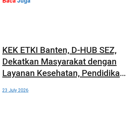
Baca
Juga
KEK ETKI Banten, D-HUB SEZ,
Dekatkan Masyarakat dengan
Layanan Kesehatan, Pendidikan,
dan Teknologi Bertaraf Global di
23 July 2026
BSD City