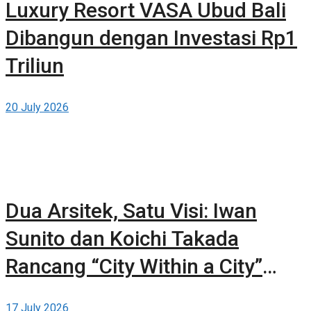
Luxury Resort VASA Ubud Bali
Dibangun dengan Investasi Rp1
Triliun
20 July 2026
Dua Arsitek, Satu Visi: Iwan
Sunito dan Koichi Takada
Rancang “City Within a City”
Baru untuk Sydney
17 July 2026