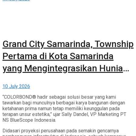
Grand City Samarinda, Township
Pertama di Kota Samarinda
yang Mengintegrasikan Hunian,
Komersial, dan Ruang Terbuka
10 July 2026
Hijau
“COLORBOND® hadir sebagai solusi besar yang kami
tawarkan bagi munculnya berbagai karya bangunan dengan
ketahanan prima namun tetap memiliki keunggulan pada
terapan unsur estetika,” ujar Sally Dandel, VP Marketing PT
NS BlueScope Indonesia.
Didasari proyeksi perusahaan pada semakin gencarnya