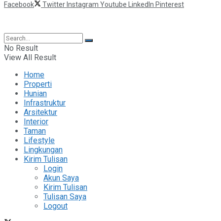
Facebook
Twitter
Instagram
Youtube
LinkedIn
Pinterest
©2025 Berita Properti
No Result
View All Result
Home
Properti
Hunian
Infrastruktur
Arsitektur
Interior
Taman
Lifestyle
Lingkungan
Kirim Tulisan
Login
Akun Saya
Kirim Tulisan
Tulisan Saya
Logout