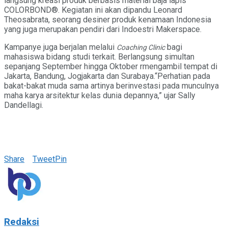
langsung kreasi produk berbasis material baja lapis
COLORBOND®. Kegiatan ini akan dipandu Leonard
Theosabrata, seorang desiner produk kenamaan Indonesia
yang juga merupakan pendiri dari Indoestri Makerspace.
Kampanye juga berjalan melalui
bagi
Coaching Clinic
mahasiswa bidang studi terkait. Berlangsung simultan
sepanjang September hingga Oktober rmengambil tempat di
Jakarta, Bandung, Jogjakarta dan Surabaya.“Perhatian pada
bakat-bakat muda sama artinya berinvestasi pada munculnya
maha karya arsitektur kelas dunia depannya,” ujar Sally
Dandellagi.
Share
Tweet
Pin
Redaksi