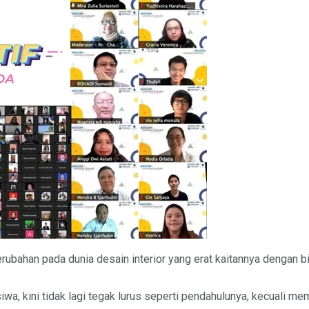
bahan pada dunia desain interior yang erat kaitannya dengan b
wa, kini tidak lagi tegak lurus seperti pendahulunya, kecuali me