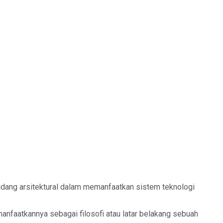
idang arsitektural dalam memanfaatkan sistem teknologi
manfaatkannya sebagai filosofi atau latar belakang sebuah