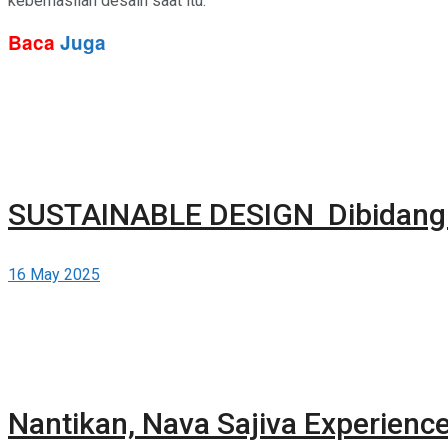
keberhasilan desain saat itu.
Baca
Juga
SUSTAINABLE DESIGN Dibidang In
16 May 2025
Nantikan, Nava Sajiva Experien