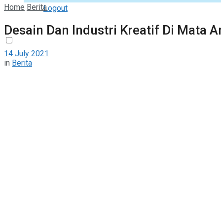
Home
Berita
Logout
Desain Dan Industri Kreatif Di Mata 
14 July 2021
in
Berita