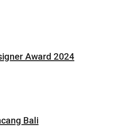
signer Award 2024
cang Bali