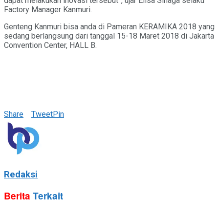
dapat melakukan inovasi tersebut”, ujar Elisa Sinaga selaku
Factory Manager Kanmuri.
Genteng Kanmuri bisa anda di Pameran KERAMIKA 2018 yang
sedang berlangsung dari tanggal 15-18 Maret 2018 di Jakarta
Convention Center, HALL B.
Share
Tweet
Pin
Redaksi
Berita
Terkait