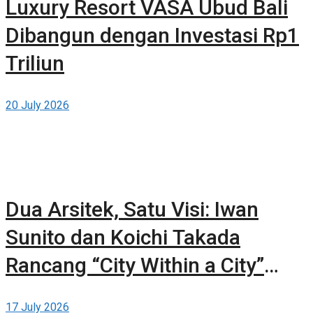
Luxury Resort VASA Ubud Bali
Dibangun dengan Investasi Rp1
Triliun
20 July 2026
Dua Arsitek, Satu Visi: Iwan
Sunito dan Koichi Takada
Rancang “City Within a City”
Baru untuk Sydney
17 July 2026