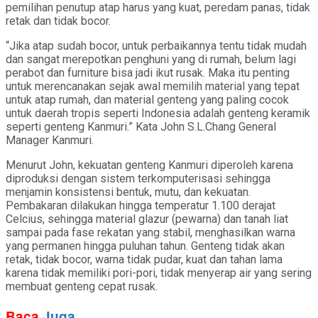
pemilihan penutup atap harus yang kuat, peredam panas, tidak
retak dan tidak bocor.
“Jika atap sudah bocor, untuk perbaikannya tentu tidak mudah
dan sangat merepotkan penghuni yang di rumah, belum lagi
perabot dan furniture bisa jadi ikut rusak. Maka itu penting
untuk merencanakan sejak awal memilih material yang tepat
untuk atap rumah, dan material genteng yang paling cocok
untuk daerah tropis seperti Indonesia adalah genteng keramik
seperti genteng Kanmuri.” Kata John S.L.Chang General
Manager Kanmuri.
Menurut John, kekuatan genteng Kanmuri diperoleh karena
diproduksi dengan sistem terkomputerisasi sehingga
menjamin konsistensi bentuk, mutu, dan kekuatan.
Pembakaran dilakukan hingga temperatur 1.100 derajat
Celcius, sehingga material glazur (pewarna) dan tanah liat
sampai pada fase rekatan yang stabil, menghasilkan warna
yang permanen hingga puluhan tahun. Genteng tidak akan
retak, tidak bocor, warna tidak pudar, kuat dan tahan lama
karena tidak memiliki pori-pori, tidak menyerap air yang sering
membuat genteng cepat rusak.
Baca
Juga